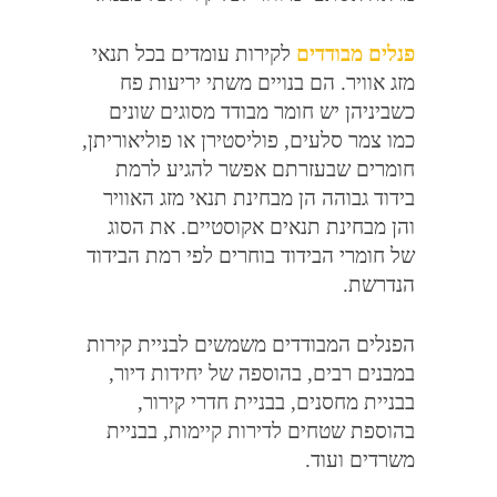
פנלים מבודדים
לקירות עומדים בכל תנאי
מזג אוויר
.
הם בנויים משתי יריעות פח
כשביניהן יש חומר מבודד מסוגים שונים
כמו צמר סלעים
,
פוליסטירן או פוליאוריתן
,
חומרים שבעזרתם אפשר להגיע לרמת
בידוד גבוהה הן מבחינת תנאי מזג האוויר
והן מבחינת תנאים אקוסטיים
.
את הסוג
של חומרי הבידוד בוחרים לפי רמת הבידוד
הנדרשת
.
הפנלים המבודדים משמשים לבניית קירות
במבנים רבים
,
בהוספה של יחידות דיור
,
בבניית מחסנים
,
בבניית חדרי קירור
,
בהוספת שטחים לדירות קיימות
,
בבניית
משרדים ועוד
.