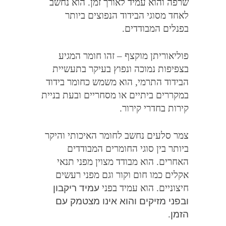
שרפה והוא עמיד לאורך זמן
.
הוא נחשב
לאחד מסוגי הבידוד הנפוצים ביותר
בפנלים המבודדים
.
פוליאוריתן מוקצף – זהו חומר המגיע
בצפיפות נמוכה ונפוץ בעיקר בתעשיית
הבידוד התרמי
,
הוא משמש כחומר בידוד
במקררים ביתיים או מסחריים ובעת בניית
קירות בחדרי קירור
.
צמר סלעים נחשב לחומר האיכותי והיקר
ביותר בין סוגי החומרים המבודדים
האחרים
.
הוא מבודד מצוין מפני תנאי
אקלים כמו חום וקור וגם מפני רעשים
חיצוניים
.
הוא עמיד בפני
עמיד ריקבון
ובפני מזיקים והוא אינו מצטמק עם
הזמן
.