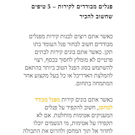
פנלים מבודדים לקירות –
5
טיפים
שחשוב להכיר
כאשר אתם רוצים לבנות קירות מפנלים
מבודדים חשוב לבחור פנל העומד בתו
תקן
.
כאשר אתם בונים קירות לבתים
פרטיים לא מומלץ לחסוך בכסף
,
רצוי
להשתמש בסוג הפנל הטוב ביותר בהתאם
להמלצת האדריכל או כל בעל מקצוע אחר
המתמחה בתחום
.
כאשר אתם בונים קירות
מפנל מבודד
למחסן
,
חשוב להקפיד על פנלים
המעניקים אטימות מוחלטת
.
אם לא
תקפידו על אטימות
,
מי הגשמים יוכלו
לחדור אל תוך המחסן ולהרוס את התכולה