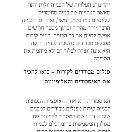
יתרונות
.
העלויות של הבנייה זולות יותר
מאשר העלויות של בנייה מחומרים
קלאסיים כמו בטון
,
למשל
,
ואחרים
.
הבנייה
הרבה יותר מהירה ובתוך מספר חודשים
אפשר לסיים את כל הבנייה
.
בניית קירות
מפנלים מבודדים נחשבת לבנייה ירוקה
,
היא אינה יוצרת לכלוך רב ולא מזהמת את
הסביבה
.
פנלים מבודדים לקירות – בואו להכיר
את האיסכורית והאלומיניום
האיסכורית היא אחת האופציות הנפוצות
לבניית קירות מפנלים מבודדים למבנים
שונים
.
זהו השם המסחרי ליריעות פח
מגולוון המשמשות כחומר גלם לבניית
קירות
.
לאיסכורית יש יתרונות רבים
,