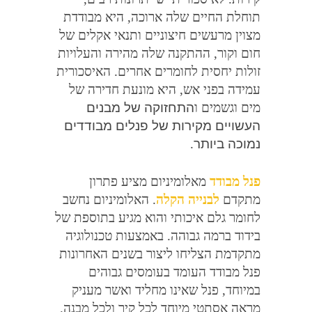
תוחלת החיים שלה ארוכה
,
היא מבודדת
מצוין מרעשים חיצוניים ותנאי אקלים של
חום וקור
,
ההתקנה שלה מהירה והעלויות
זולות יחסית לחומרים אחרים
.
האיסכורית
עמידה בפני אש
,
היא מונעת חדירה של
מים וגשמים ו
התחזוקה של מבנים
העשויים מקירות של פנלים מבודדים
נמוכה ביותר
.
פנל מבודד
מאלומיניום מציע פתרון
מתקדם
לבנייה הקלה
.
האלומיניום נחשב
לחומר גלם איכותי והוא מגיע בתוספת של
בידוד ברמה גבוהה
.
באמצעות טכנולוגיה
מתקדמת הצליחו ליצור בשנים האחרונות
פנל מבודד העומד בעומסים גבוהים
במיוחד
,
פנל שאינו מחליד ואשר מעניק
מראה אסתטי מיוחד לכל קיר ולכל מבנה
.