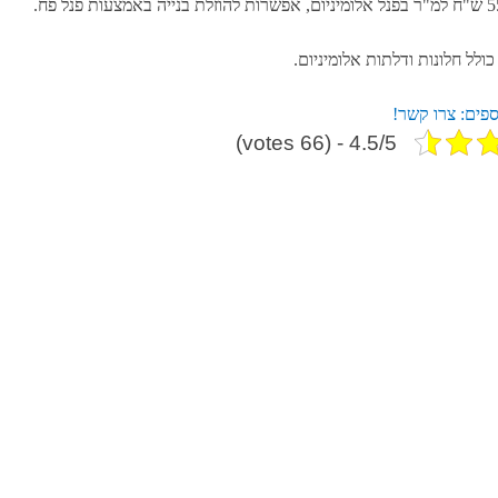
ש
"
ח למ
"
ר בפנל אלומיניום
,
אפשרות להוזלת בנייה באמצעות פנל פח
.
ולל חלונות ודלתות אלומיניום
.
ספים
:
צרו קשר
!
4.5/5 - (66 votes)