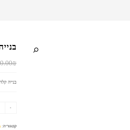
בנייה
0.00
₪
בנייה קלה
בנייה
קלה
quantity
קטגוריה:
ב