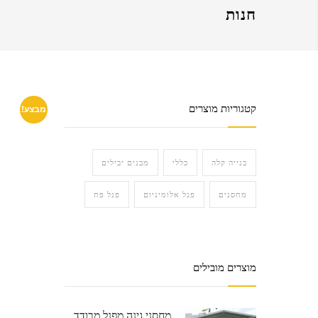
חנות
קטגוריות מוצרים
מבצע!
בנייה קלה
כללי
מבנים יבילים
מחסנים
פנל אלומיניום
פנל פח
מוצרים מובילים
מחסני גינה מפנל מבודד