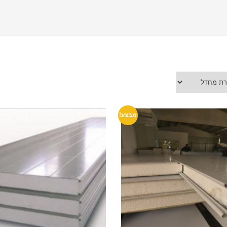
מבצע!