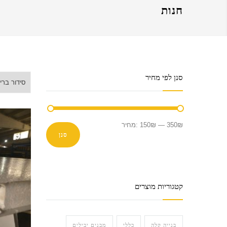
חנות
סנן לפי מחיר
מחיר
מחיר
350₪
—
150₪
מחיר:
סנן
מינימלי
מקסימלי
קטגוריות מוצרים
בנייה קלה
כללי
מבנים יבילים