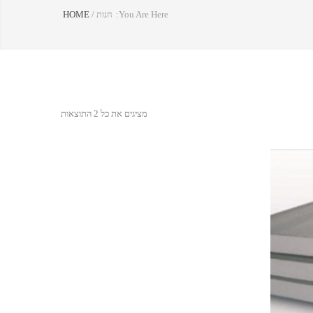
You Are Here:
חנות
/
HOME
מציגים את כל ⁦2⁩ התוצאות